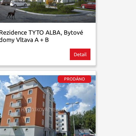
Rezidence TYTO ALBA, Bytové
domy Vltava A + B
Detail