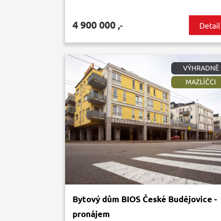
4 900 000
,-
Detail
VÝHRADNĚ
MAZLÍČCI
Bytový dům BIOS České Budějovice -
pronájem