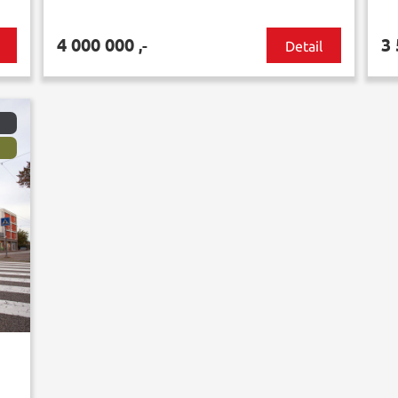
4 000 000
3
,-
Detail