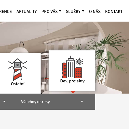
RENCE
AKTUALITY
PRO VÁS
SLUŽBY
O NÁS
KONTAKT
Dev. projekty
Ostatní
Všechny okresy