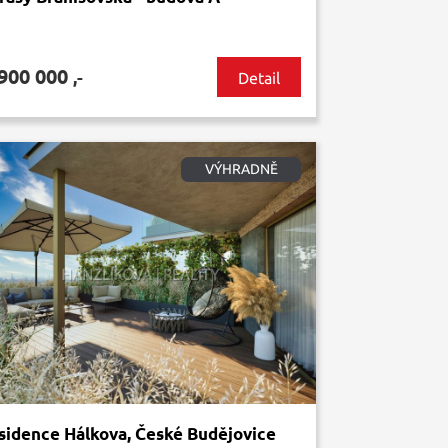
 900 000
,-
Detail
VÝHRADNĚ
sidence Hálkova, České Budějovice