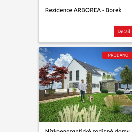
Rezidence ARBOREA - Borek
Detail
Nízkoenergetické rodinné domy