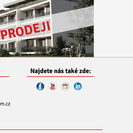
Najdete nás také zde:
m.cz