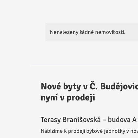
Nenalezeny žádné nemovitosti.
Nové byty v Č. Budějovi
nyní v prodeji
Terasy Branišovská – budova A
Nabízíme k prodeji bytové jednotky v no