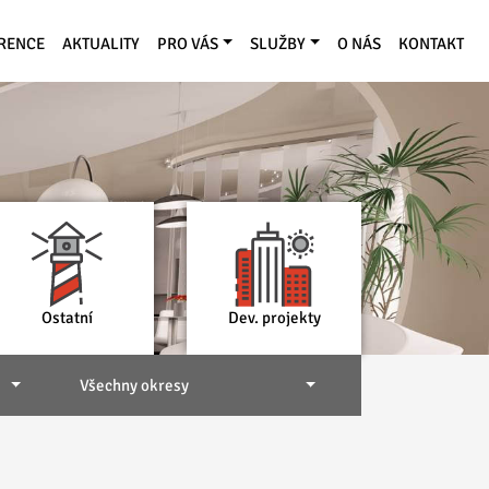
RENCE
AKTUALITY
PRO VÁS
SLUŽBY
O NÁS
KONTAKT
Ostatní
Dev. projekty
Všechny okresy