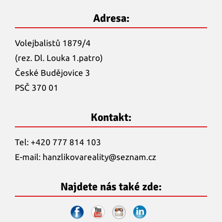
Adresa:
Volejbalistů 1879/4
(rez. Dl. Louka 1.patro)
České Budějovice 3
PSČ 370 01
Kontakt:
Tel: +420 777 814 103
E-mail:
hanzlikovareality@
seznam.cz
Najdete nás také zde: