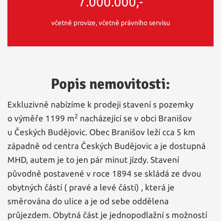
7.000.000,-
včetně provize, včetně právního servisu
Popis nemovitosti:
Exkluzivně nabízíme k prodeji stavení s pozemky
2
o výměře 1199 m
nacházející se v obci Branišov
u Českých Budějovic. Obec Branišov leží cca 5 km
západně od centra Českých Budějovic a je dostupná
MHD, autem je to jen pár minut jízdy. Stavení
původně postavené v roce 1894 se skládá ze dvou
obytných částí ( pravé a levé části) , která je
směrována do ulice a je od sebe oddělena
průjezdem. Obytná část je jednopodlažní s možností