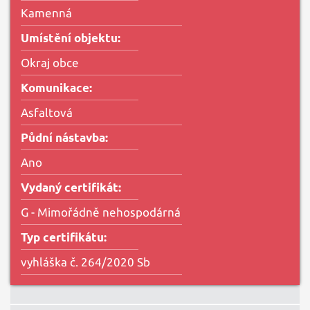
Kamenná
Umístění objektu:
Okraj obce
Komunikace:
Asfaltová
Půdní nástavba:
Ano
Vydaný certifikát:
G - Mimořádně nehospodárná
Typ certifikátu:
vyhláška č. 264/2020 Sb