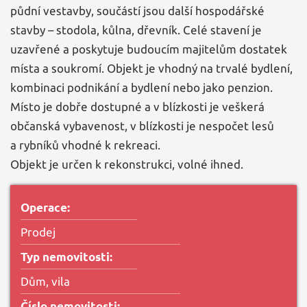
půdní vestavby, součástí jsou další hospodářské
stavby – stodola, kůlna, dřevník. Celé stavení je
uzavřené a poskytuje budoucím majitelům dostatek
místa a soukromí. Objekt je vhodný na trvalé bydlení,
kombinaci podnikání a bydlení nebo jako penzion.
Místo je dobře dostupné a v blízkosti je veškerá
občanská vybavenost, v blízkosti je nespočet lesů
a rybníků vhodné k rekreaci.
Objekt je určen k rekonstrukci, volné ihned.
Operace:
Prodej
Typ nemovitosti:
Dům, vila
Číslo nemovitosti: