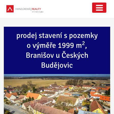
prodej stavení s pozemky
2
o výměře 1999 m
,
Branišov u Českých
Budějovic