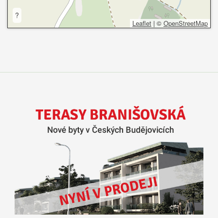
?
Leaflet
|
©
OpenStreetMap