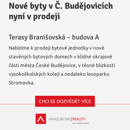
Nové byty v Č. Budějovicích
nyní v prodeji
Terasy Branišovská – budova A
Nabízíme k prodeji bytové jednotky v nově
stavěných bytových domech v klidné okrajové
části města České Budějovice, v těsné blízkosti
vysokoškolských kolejí a nedaleko lesoparku
Stromovka.
CHCI SE DOZVĚDĚT VÍCE