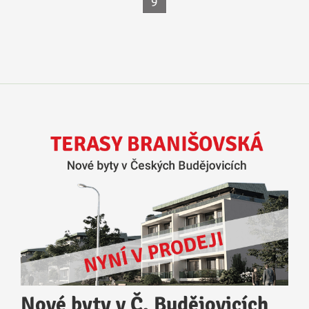
9
Nové byty v Č. Budějovicích