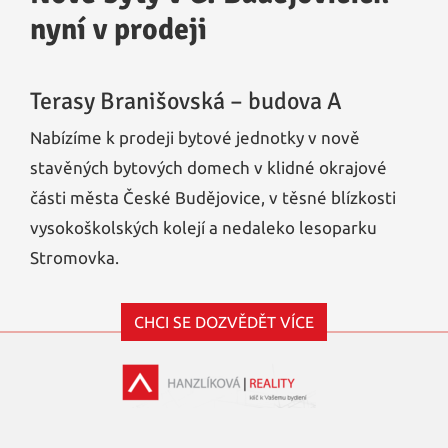
nyní v prodeji
Terasy Branišovská – budova A
Nabízíme k prodeji bytové jednotky v nově
stavěných bytových domech v klidné okrajové
části města České Budějovice, v těsné blízkosti
vysokoškolských kolejí a nedaleko lesoparku
Stromovka.
CHCI SE DOZVĚDĚT VÍCE