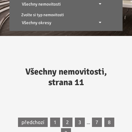
Všechny nemovitosti
Zvolte si typ nemovitosti
Všechny okresy
Všechny nemovitosti,
strana 11
předchozí
1
2
3
...
7
8