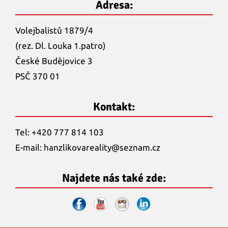
Adresa:
Volejbalistů 1879/4
(rez. Dl. Louka 1.patro)
České Budějovice 3
PSČ 370 01
Kontakt:
Tel: +420 777 814 103
E-mail:
hanzlikovareality@
seznam.cz
Najdete nás také zde: