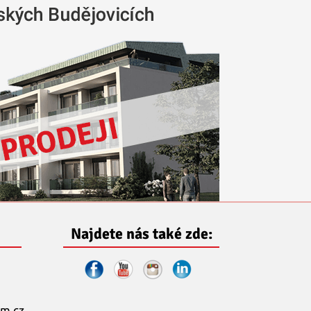
Najdete nás také zde:
m.cz