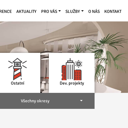
RENCE
AKTUALITY
PRO VÁS
SLUŽBY
O NÁS
KONTAKT
Ostatní
Dev. projekty
Všechny okresy