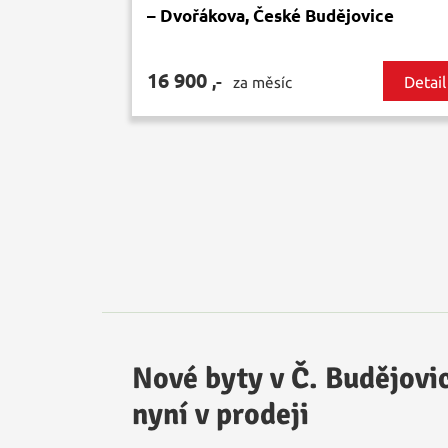
– Dvořákova, České Budějovice
16 900
,-
Detail
za měsíc
Nové byty v Č. Budějovi
nyní v prodeji