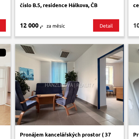
číslo B.5, residence Hálkova, ČB
ce
12 000
1
,-
Detail
za měsíc
Pronájem kancelářských prostor ( 37
Pr