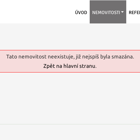
ÚVOD
NEMOVITOSTI
REFE
Tato nemovitost neexistuje, již nejspíš byla smazána.
Zpět na hlavní stranu
.