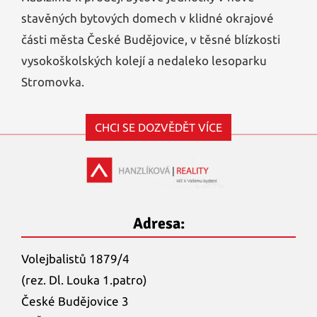
stavěných bytových domech v klidné okrajové
části města České Budějovice, v těsné blízkosti
vysokoškolských kolejí a nedaleko lesoparku
Stromovka.
CHCI SE DOZVĚDĚT VÍCE
Adresa:
Volejbalistů 1879/4
(rez. Dl. Louka 1.patro)
České Budějovice 3