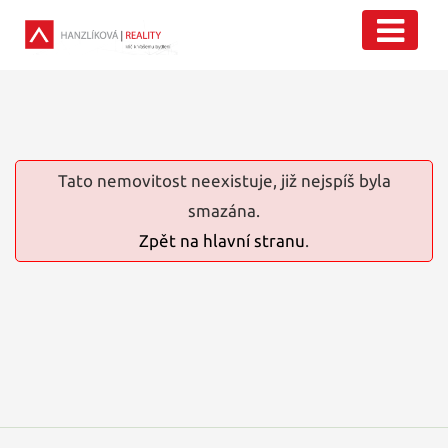
Tato nemovitost neexistuje, již nejspíš byla
smazána.
Zpět na hlavní stranu
.