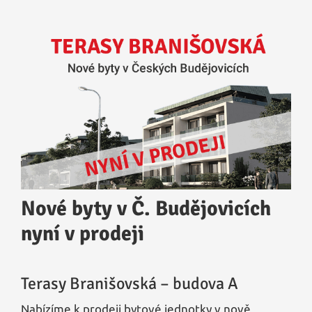
Nové byty v Č. Budějovicích
nyní v prodeji
Terasy Branišovská – budova A
Nabízíme k prodeji bytové jednotky v nově