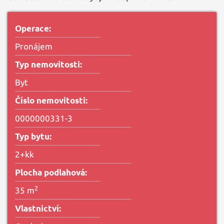
Operace:
Pronájem
Typ nemovitosti:
Byt
Číslo nemovitosti:
0000000331-3
Typ bytu:
2+kk
Plocha podlahová:
2
35 m
Vlastnictví: