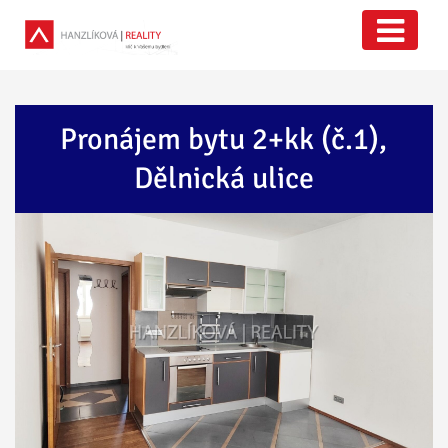
Pronájem bytu 2+kk (č.1),
Dělnická ulice