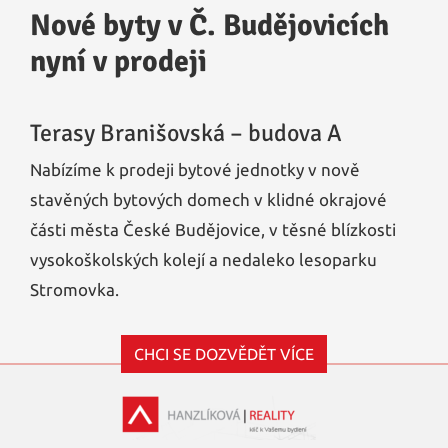
Nové byty v Č. Budějovicích
nyní v prodeji
Terasy Branišovská – budova A
Nabízíme k prodeji bytové jednotky v nově
stavěných bytových domech v klidné okrajové
části města České Budějovice, v těsné blízkosti
vysokoškolských kolejí a nedaleko lesoparku
Stromovka.
CHCI SE DOZVĚDĚT VÍCE