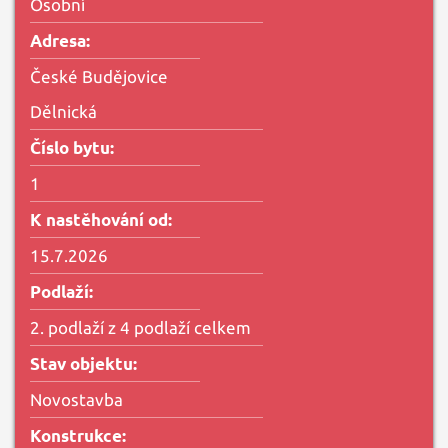
Osobní
Adresa:
České Budějovice
Dělnická
Číslo bytu:
1
K nastěhování od:
15.7.2026
Podlaží:
2. podlaží z 4 podlaží celkem
Stav objektu:
Novostavba
Konstrukce: