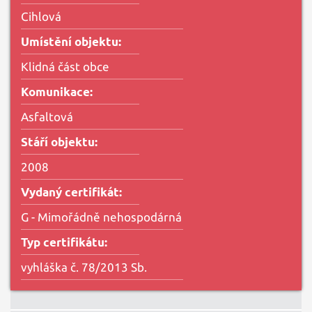
Cihlová
Umístění objektu:
Klidná část obce
Komunikace:
Asfaltová
Stáří objektu:
2008
Vydaný certifikát:
G - Mimořádně nehospodárná
Typ certifikátu:
vyhláška č. 78/2013 Sb.