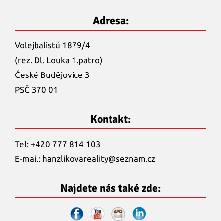
Adresa:
Volejbalistů 1879/4
(rez. Dl. Louka 1.patro)
České Budějovice 3
PSČ 370 01
Kontakt:
Tel: +420 777 814 103
E-mail:
hanzlikovareality@
seznam.cz
Najdete nás také zde: