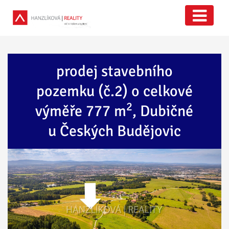
prodej stavebního
pozemku (č.2) o celkové
2
výměře 777 m
, Dubičné
u Českých Budějovic