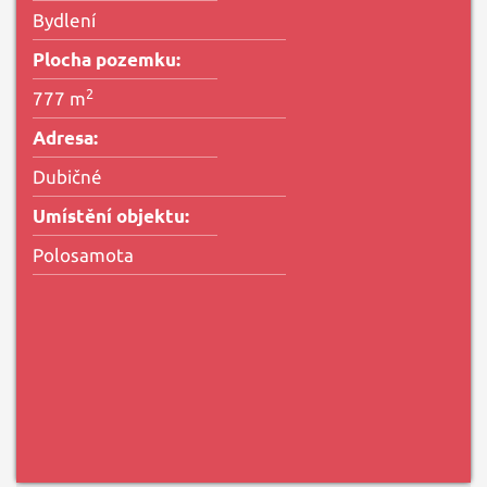
Bydlení
Plocha pozemku:
2
777 m
Adresa:
Dubičné
Umístění objektu:
Polosamota