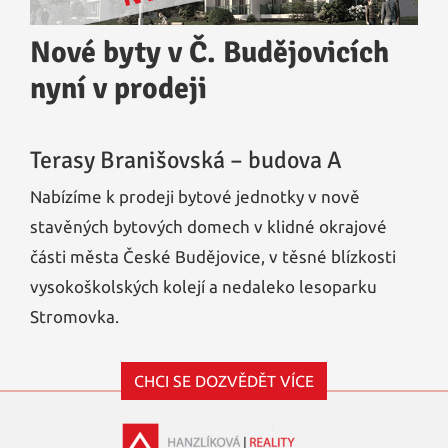
Nové byty v Č. Budějovicích
nyní v prodeji
Terasy Branišovská – budova A
Nabízíme k prodeji bytové jednotky v nově
stavěných bytových domech v klidné okrajové
části města České Budějovice, v těsné blízkosti
vysokoškolských kolejí a nedaleko lesoparku
Stromovka.
CHCI SE DOZVĚDĚT VÍCE