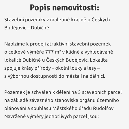
Popis nemovitosti:
Stavební pozemky v malebné krajině u Českých
Budějovic – Dubičné
Nabízíme k prodeji atraktivní stavební pozemek
o celkové výměře 777 m² v klidné a vyhledávané
lokalitě Dubičné u Českých Budějovic. Lokalita
spojuje krásy přírody – okolní louky a lesy –
s výbornou dostupností do města i na dálnici.
Pozemek je schválen k dělení na 5 stavebních parcel
na základě závazného stanoviska orgánu územního
plánování a souhlasu Městského úřadu Rudolfov.
Navržené výměry jednotlivých parcel jsou: