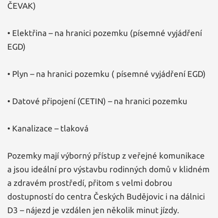
ČEVAK)
• Elektřina – na hranici pozemku (písemné vyjádření
EGD)
• Plyn – na hranici pozemku ( písemné vyjádření EGD)
• Datové připojení (CETIN) – na hranici pozemku
• Kanalizace – tlaková
Pozemky mají výborný přístup z veřejné komunikace
a jsou ideální pro výstavbu rodinných domů v klidném
a zdravém prostředí, přitom s velmi dobrou
dostupností do centra Českých Budějovic i na dálnici
D3 – nájezd je vzdálen jen několik minut jízdy.