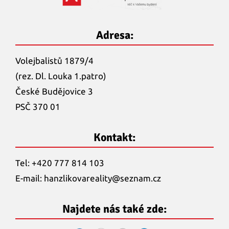
Adresa:
Volejbalistů 1879/4
(rez. Dl. Louka 1.patro)
České Budějovice 3
PSČ 370 01
Kontakt:
Tel: +420 777 814 103
E-mail:
hanzlikovareality@
seznam.cz
Najdete nás také zde: